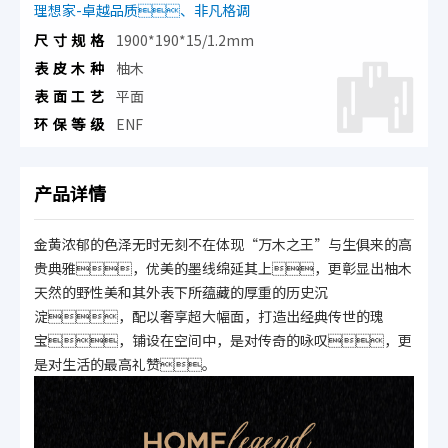
理想家-卓越品质、非凡格调
尺寸规格
1900*190*15/1.2mm
表皮木种
柚木
表面工艺
平面
环保等级
ENF
产品详情
金黄浓郁的色泽无时无刻不在体现“万木之王”与生俱来的高
贵典雅，优美的墨线绵延其上，更彰显出柚木
天然的野性美和其外表下所蕴藏的厚重的历史沉
淀，配以奢享超大幅面，打造出经典传世的瑰
宝，铺设在空间中，是对传奇的咏叹，更
是对生活的最高礼赞。